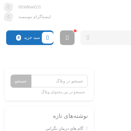
09368644535
اینستاگرام موسسه
سبد خرید
0
جستجو
جستجو در بین محتوای وبلاگ
نوشته‌های تازه
گام های درمان نگرانی