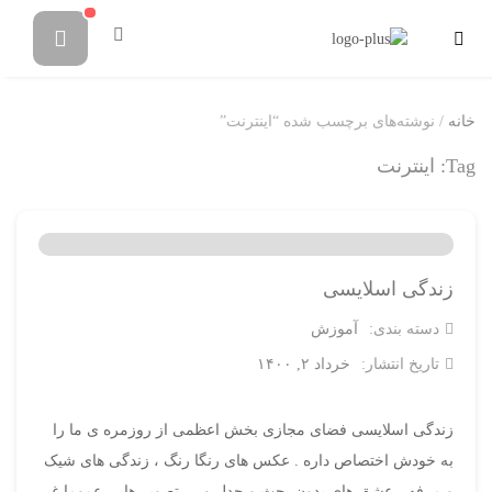
خانه
/ نوشته‌های برچسب شده “اينترنت”
Tag:
اينترنت
زندگی اسلایسی
دسته بندی:
آموزش
تاریخ انتشار:
خرداد ۲, ۱۴۰۰
زندگی اسلایسی فضای مجازی بخش اعظمی از روزمره ی ما را
به خودش اختصاص داره . عکس های رنگا رنگ ، زندگی های شیک
و مرفه ، عشق های بدون بحث و جدل و … تصویر هایی عموما غیر