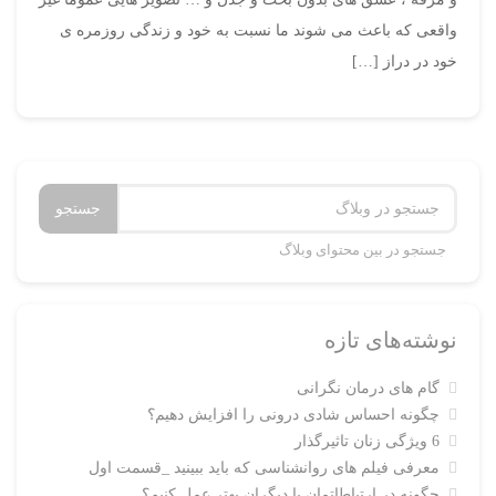
واقعی که باعث می شوند ما نسبت به خود و زندگی روزمره ی
خود در دراز […]
جستجو
جستجو در بین محتوای وبلاگ
نوشته‌های تازه
گام های درمان نگرانی
چگونه احساس شادی درونی را افزایش دهیم؟
6 ویژگی زنان تاثیرگذار
معرفی فیلم های روانشناسی که باید ببینید _قسمت اول
چگونه در ارتباطاتمان با دیگران بهتر عمل کنیم؟