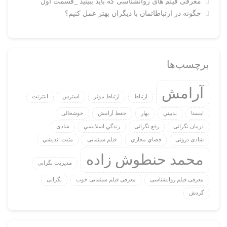
معرفی فیلم های روانشناسی که باید ببینید _قسمت اول
چگونه در ارتباطاتمان با دیگران بهتر عمل کنیم؟
برچسب‌ها
آرامش
ارتباط
ارتباط موثر
استرس
اينترنت
اینستا
بدبيني
بهار
حفظ آرامش
خوشحالی
درمان نگرانی
رفع نگرانی
زندگي اسلايسي
شادی
شادی درونی
فضاي مجازي
فیلم سینمایی
مثبت انديشي
محمد حنطوش زاده
مدیریت نگرانی
معرفی فیلم روانشناسی
معرفی فیلم سینمایی خوب
نگرانی
گردش